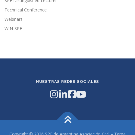
SPE Distinguished Lecturer
Technical Conference
Webinars
WIN-SPE
NUESTRAS REDES SOCIALES
Copyright © 2026 SPE de Argentina Asociación Civil
–
Tema