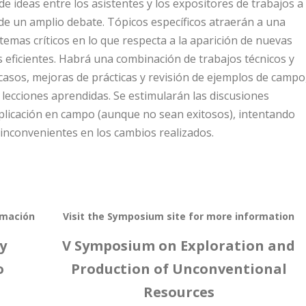
e ideas entre los asistentes y los expositores de trabajos a
de un amplio debate. Tópicos específicos atraerán a una
temas críticos en lo que respecta a la aparición de nuevas
ás eficientes. Habrá una combinación de trabajos técnicos y
asos, mejoras de prácticas y revisión de ejemplos de campo
 lecciones aprendidas. Se estimularán las discusiones
 aplicación en campo (aunque no sean exitosos), intentando
s inconvenientes en los cambios realizados.
rmación
Visit the Symposium site for more information
y
V Symposium on Exploration and
o
Production of Unconventional
Resources