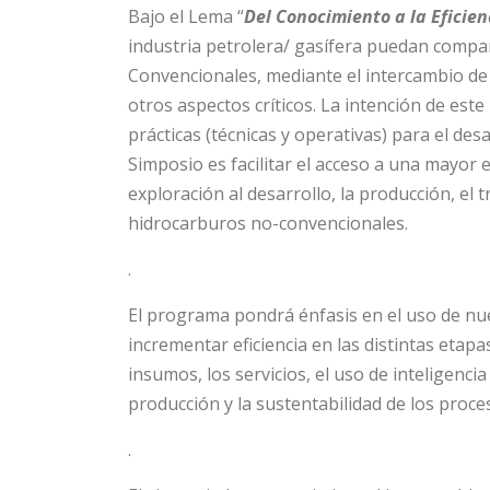
Bajo el Lema “
Del Conocimiento a la Eficien
industria petrolera/ gasífera puedan compa
Convencionales, mediante el intercambio de 
otros aspectos críticos. La intención de est
prácticas (técnicas y operativas) para el des
Simposio es facilitar el acceso a una mayor e
exploración al desarrollo, la producción, el 
hidrocarburos no-convencionales.
.
El programa pondrá énfasis en el uso de nue
incrementar eficiencia en las distintas eta
insumos, los servicios, el uso de inteligencia 
producción y la sustentabilidad de los proc
.