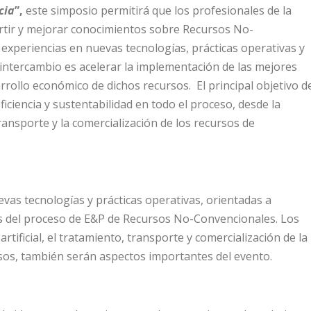
cia
”,
este simposio permitirá que los profesionales de la
rtir y mejorar conocimientos sobre Recursos No-
experiencias en nuevas tecnologías, prácticas operativas y
e intercambio es acelerar la implementación de las mejores
arrollo económico de dichos recursos. El principal objetivo d
ficiencia y sustentabilidad en todo el proceso, desde la
transporte y la comercialización de los recursos de
vas tecnologías y prácticas operativas, orientadas a
pas del proceso de E&P de Recursos No-Convencionales. Los
artificial, el tratamiento, transporte y comercialización de la
esos, también serán aspectos importantes del evento.