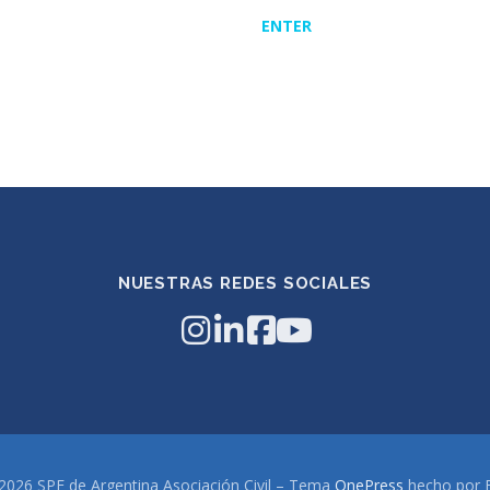
ENTER
NUESTRAS REDES SOCIALES
2026 SPE de Argentina Asociación Civil
–
Tema
OnePress
hecho por